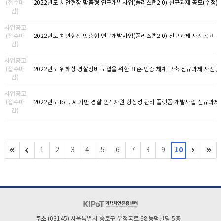
(접수마
2022년도 치안현장 맞춤형 연구개발사업(폴리스랩2.0) 신규과제 공모(수정)
감)
사업공고
(접수마
2022년도 치안현장 맞춤형 연구개발사업(폴리스랩2.0) 신규과제 사전공고
감)
사업공고
(접수마
2022년도 위해성 경찰장비 도입을 위한 표준·인증 체계 구축 신규과제 사전
감)
사업공고
(접수마
2022년도 IoT, AI 기반 경찰 인적자원 항상성 관리 플랫폼 개발사업 신규과
감)
10
1
2
3
4
5
6
7
8
9
주소
(03145) 서울특별시 종로구 우정국로 68 동덕빌딩 5층