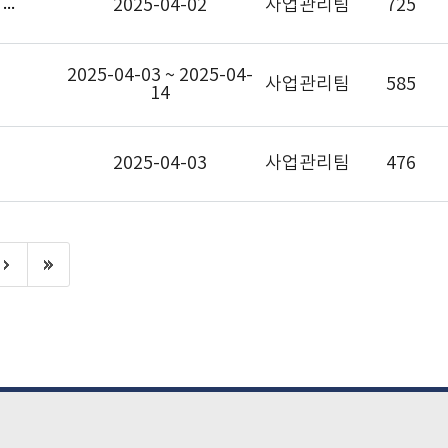
2025년도 사이버범죄 수사단서 통합분석 및 추론시스템 개발 사업 신규과제 선정결과 및 향후계획
2025-04-02
사업관리팀
725
2025-04-03 ~ 2025-04-
사업관리팀
585
14
2025-04-03
사업관리팀
476