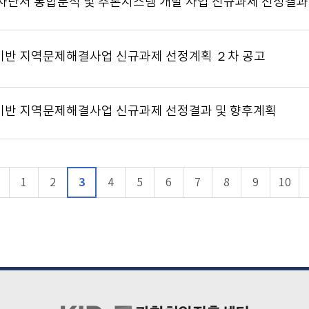
기반 지역문제해결사업 신규과제 선정계획 ２차 공고
기반 지역문제해결사업 신규과제 선정결과 및 향후계획
3
1
2
4
5
6
7
8
9
10