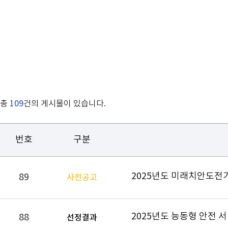
총
109
건의 게시물이 있습니다.
번호
구분
2025년도 미래치안도전
89
사전공고
88
선정결과