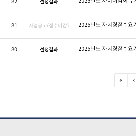
82
선정결과
2025년도 자치경찰수요
81
사업공고(접수마감)
2025년도 자치경찰수요
80
선정결과