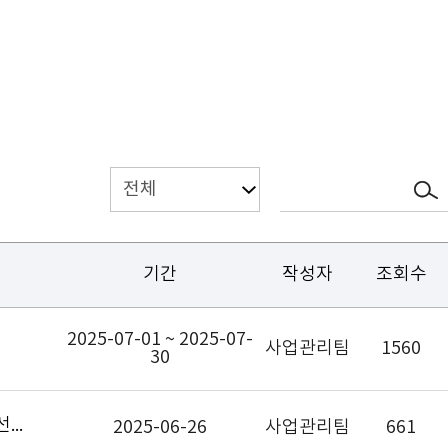
기간
작성자
조회수
2025-07-01 ~ 2025-07-
사업관리팀
1560
30
2025년도 능동형 안전 서비스 제공을 위한 이동형 플랫폼 기반 솔루션 개발 신규과제 선정결과 및 향후일정
2025-06-26
사업관리팀
661