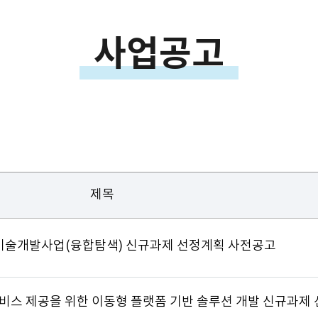
사업공고
제목
기술개발사업(융합탐색) 신규과제 선정계획 사전공고