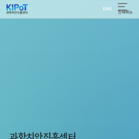
ENG
전체메뉴
과학치안진흥센터