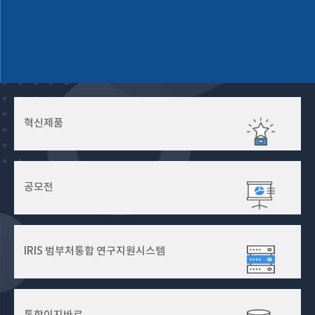
혁신제품
공모전
IRIS 범부처통합
연구지원시스템