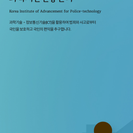
Korea Institute of Advancement for Police-technology
과학기술‧정보통신기술(ICT)을 활용하여 범죄와 사고로부터
국민을 보호하고 국민의 편익을 추구합니다.