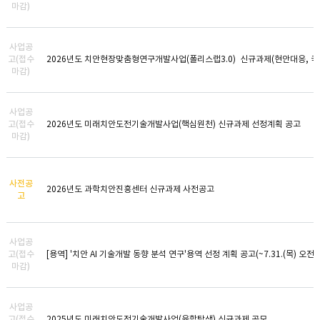
마감)
사업공
고(접수
2026년도 치안현장맞춤형연구개발사업(폴리스랩3.0) 신규과제(현안대응, 국
마감)
사업공
고(접수
2026년도 미래치안도전기술개발사업(핵심원천) 신규과제 선정계획 공고
마감)
사전공
2026년도 과학치안진흥센터 신규과제 사전공고
고
사업공
고(접수
[용역] '치안 AI 기술개발 동향 분석 연구'용역 선정 계획 공고(~7.31.(목) 오전 
마감)
사업공
고(접수
2025년도 미래치안도전기술개발사업(융합탐색) 신규과제 공모