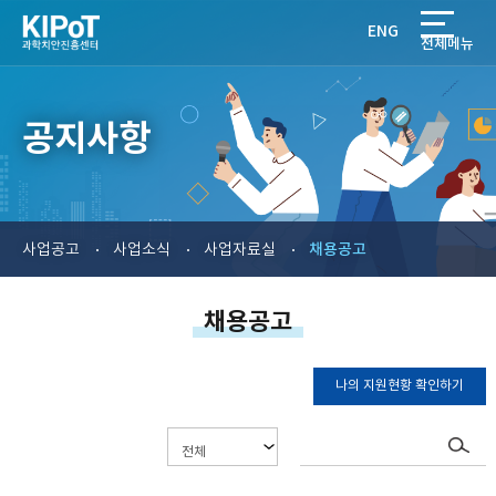
ENG
전체메뉴
공지사항
채용공고
사업공고
사업소식
사업자료실
채용공고
나의 지원현황 확인하기